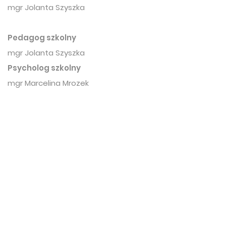
mgr Jolanta Szyszka
Pedagog szkolny
mgr Jolanta Szyszka
Psycholog szkolny
mgr Marcelina Mrozek