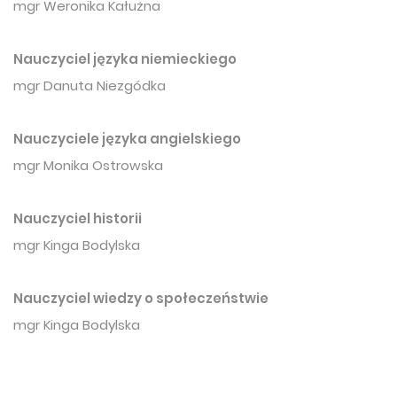
mgr Weronika Kałużna
Nauczyciel języka niemieckiego
mgr Danuta Niezgódka
Nauczyciele języka angielskiego
mgr Monika Ostrowska
Nauczyciel historii
mgr Kinga Bodylska
Nauczyciel wiedzy o społeczeństwie
mgr Kinga Bodylska