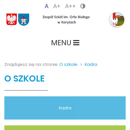
A
A+
A++
MENU
Znajdujesz się na stronie:
O szkole
Kadra
O SZKOLE
Kadra