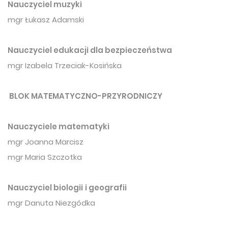
Nauczyciel muzyki
mgr Łukasz Adamski
Nauczyciel edukacji dla bezpieczeństwa
mgr Izabela Trzeciak-Kosińska
BLOK MATEMATYCZNO-PRZYRODNICZY
Nauczyciele matematyki
mgr Joanna Marcisz
mgr Maria Szczotka
Nauczyciel biologii
i geografii
mgr Danuta Niezgódka