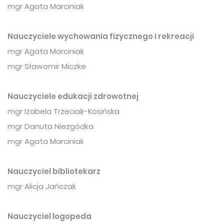
mgr Agata Marciniak
Nauczyciele wychowania fizycznego i rekreacji
mgr Agata Marciniak
mgr Sławomir Miczke
Nauczyciele edukacji zdrowotnej
mgr Izabela Trzeciak-Kosińska
mgr Danuta Niezgódka
mgr Agata Marciniak
Nauczyciel bibliotekarz
mgr Alicja Jańczak
Nauczyciel logopeda