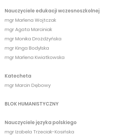
Nauczyciele edukacji wczesnoszkolnej
mgr Marlena Wojtczak
mgr Agata Marciniak
mgr Monika Drożdżyńska
mgr Kinga Bodylska
mgr Marlena Kwiatkowska
Katecheta
mgr Marcin Dębowy
BLOK HUMANISTYCZNY
Nauczyciele języka polskiego
mgr Izabela Trzeciak-Kosińska