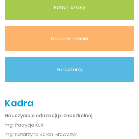
Patron szkoły
Nadanie imienia
Fundatorzy
Kadra
Nauczyciele edukacji przedszkolnej
mgr Patrycja Kuś
mgr Katarzyna Baran-Krawczyk