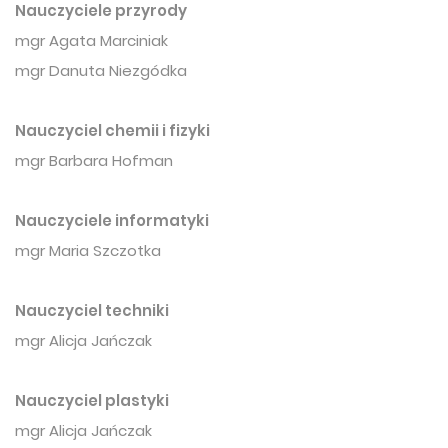
Nauczyciele przyrody
mgr Agata Marciniak
mgr Danuta Niezgódka
Nauczyciel chemii i fizyki
mgr Barbara Hofman
Nauczyciele informatyki
mgr Maria Szczotka
Nauczyciel techniki
mgr Alicja Jańczak
Nauczyciel plastyki
mgr Alicja Jańczak